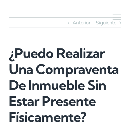
Saltar
al
contenido
Anterior
Siguiente
¿Puedo Realizar
Una Compraventa
De Inmueble Sin
Estar Presente
Físicamente?