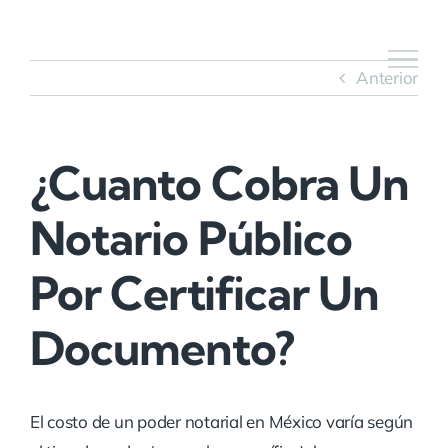
Saltar
al
contenido
Anterior
¿Cuanto Cobra Un
Notario Público
Por Certificar Un
Documento?
El costo de un poder notarial en México varía según